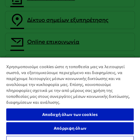
Δίκτυο σημείων εξυπηρέτησης
Οnline επικοινωνία
CrediaBank Ανώνυμη Τραπεζική
Χρησιμοποιούμε cookies ώστε η τοποθεσία μας να λειτουργεί
Εταιρεία
σωστά, να εξατομικεύουμε περιεχόμενο και διαφημίσεις, να
παρέχουμε λειτουργίες μέσων κοινωνικής δικτύωσης και να
αναλύουμε την κυκλοφορία μας. Επίσης, κοινοποιούμε
πληροφορίες σχετικά με την από μέρους σας χρήση της
τοποθεσίας μας στους συνεργάτες μέσων κοινωνικής δικτύωσης,
διαφημίσεων και ανάλυσης.
Αποδοχή όλων των cookies
Απόρριψη όλων
Copyright 2025 CrediaBank