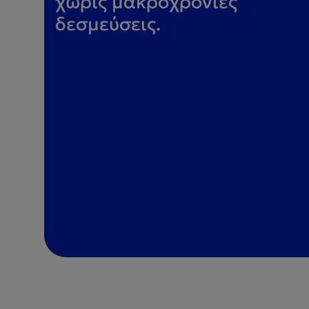
χωρίς μακροχρόνιες
δεσμεύσεις.