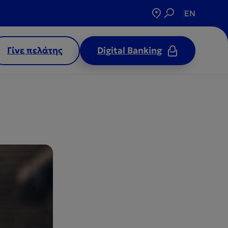
EN
Γίνε πελάτης
Digital Banking