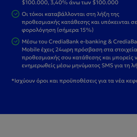
$100.000, 3,40% άνω των $100.000
Οι τόκοι καταβάλλονται στη λήξη της
προθεσμιακής κατάθεσης και υπόκεινται σ
φορολόγηση (σήμερα 15%)
Μέσω του CrediaBank e-banking & CrediaB
Mobile έχεις 24ωρη πρόσβαση στα στοιχεία
προθεσμιακής σου κατάθεσης και μπορείς 
ενημερωθείς μέσω μηνύματος SMS για τη λή
*Ισχύουν όροι και προϋποθέσεις για τα νέα κεφ