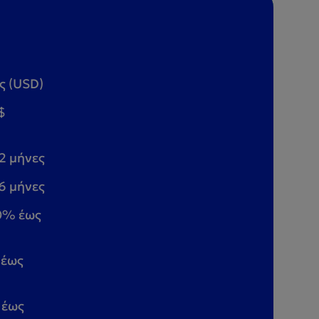
ς (USD)
$
12 μήνες
 6 μήνες
90% έως
 έως
 έως