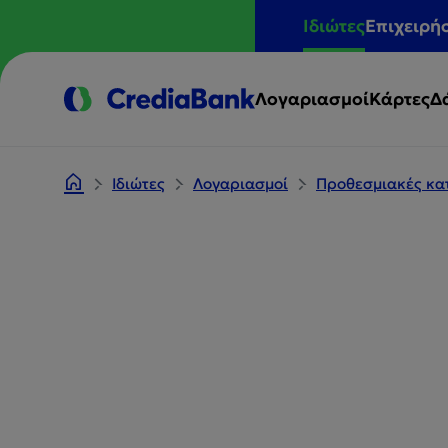
Ιδιώτες
Επιχειρή
Λογαριασμοί
Κάρτες
Δ
Ιδιώτες
Λογαριασμοί
Προθεσμιακές κα