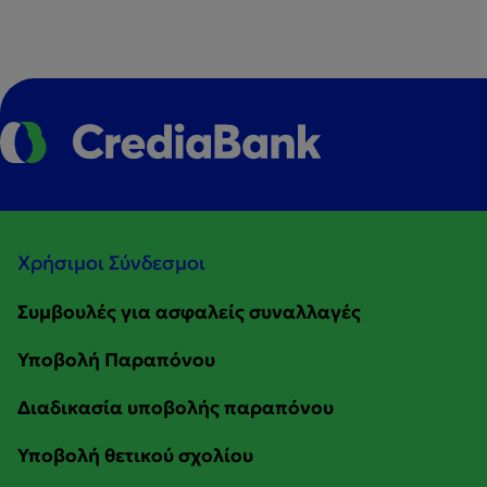
Χρήσιμοι Σύνδεσμοι