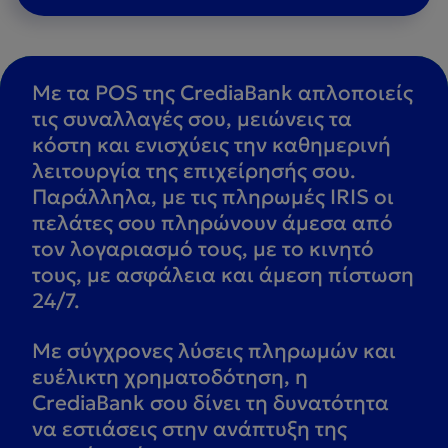
Με τα POS της CrediaBank απλοποιείς
τις συναλλαγές σου, μειώνεις τα
κόστη και ενισχύεις την καθημερινή
λειτουργία της επιχείρησής σου.
Παράλληλα, με τις πληρωμές IRIS οι
πελάτες σου πληρώνουν άμεσα από
τον λογαριασμό τους, με το κινητό
τους, με ασφάλεια και άμεση πίστωση
24/7.
Με σύγχρονες λύσεις πληρωμών και
ευέλικτη χρηματοδότηση, η
CrediaBank σου δίνει τη δυνατότητα
να εστιάσεις στην ανάπτυξη της