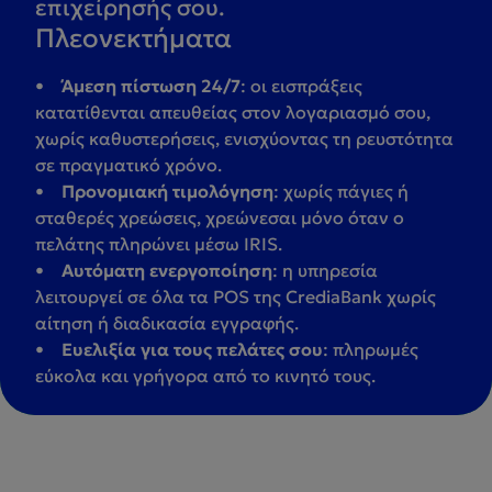
επιχείρησής σου.
Πλεονεκτήματα
•
Άμεση πίστωση 24/7
: οι εισπράξεις
κατατίθενται απευθείας στον λογαριασμό σου,
χωρίς καθυστερήσεις, ενισχύοντας τη ρευστότητα
σε πραγματικό χρόνο.
•
Προνομιακή τιμολόγηση
: χωρίς πάγιες ή
σταθερές χρεώσεις, χρεώνεσαι μόνο όταν ο
πελάτης πληρώνει μέσω IRIS.
•
Αυτόματη ενεργοποίηση
: η υπηρεσία
λειτουργεί σε όλα τα POS της CrediaBank χωρίς
αίτηση ή διαδικασία εγγραφής.
•
Ευελιξία για τους πελάτες σου
: πληρωμές
εύκολα και γρήγορα από το κινητό τους.