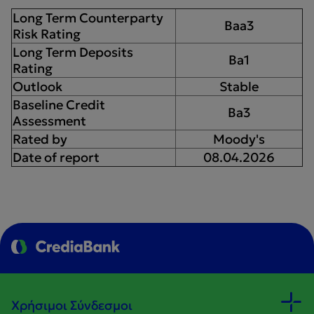
Long Term Counterparty
Baa3
Risk Rating
Long Term Deposits
Ba1
Rating
Outlook
Stable
Baseline Credit
Ba3
Assessment
Rated by
Moody's
Date of report
08.04.2026
Χρήσιμοι Σύνδεσμοι