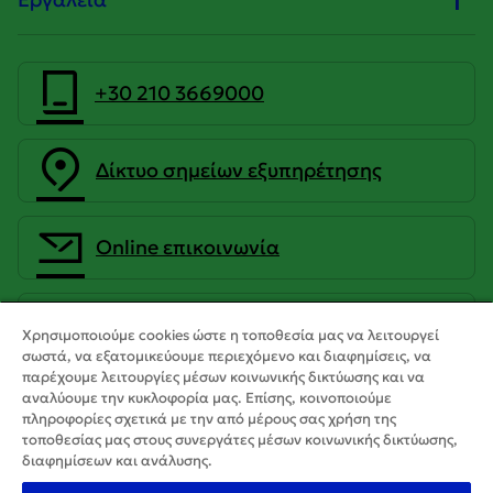
+30 210 3669000
Δίκτυο σημείων εξυπηρέτησης
Οnline επικοινωνία
CrediaBank Ανώνυμη Τραπεζική
Χρησιμοποιούμε cookies ώστε η τοποθεσία μας να λειτουργεί
Εταιρεία
σωστά, να εξατομικεύουμε περιεχόμενο και διαφημίσεις, να
παρέχουμε λειτουργίες μέσων κοινωνικής δικτύωσης και να
αναλύουμε την κυκλοφορία μας. Επίσης, κοινοποιούμε
πληροφορίες σχετικά με την από μέρους σας χρήση της
τοποθεσίας μας στους συνεργάτες μέσων κοινωνικής δικτύωσης,
διαφημίσεων και ανάλυσης.