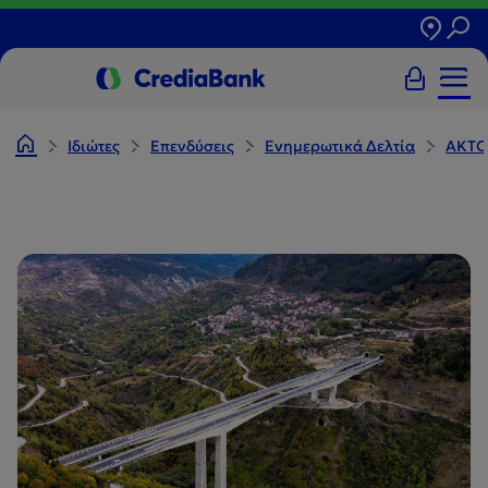
Ιδιώτες
Επενδύσεις
Ενημερωτικά Δελτία
AKT