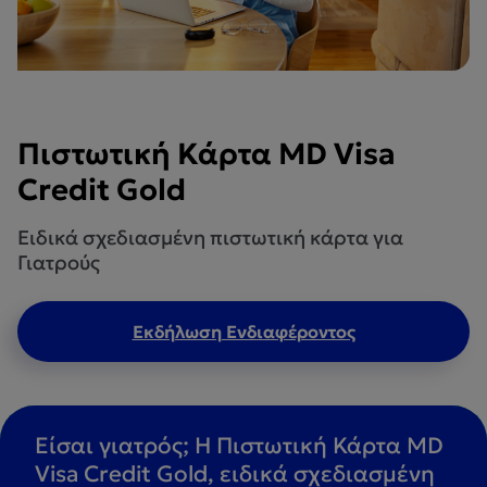
Πιστωτική Κάρτα MD Visa
Credit Gold
Ειδικά σχεδιασμένη πιστωτική κάρτα για
Γιατρούς
Εκδήλωση Ενδιαφέροντος
Είσαι γιατρός; H Πιστωτική Κάρτα MD
Visa Credit Gold, ειδικά σχεδιασμένη