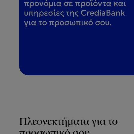
προνόμια σε προϊόντα και
υπηρεσίες της CrediaBank
για το προσωπικό σου.
Πλεονεκτήματα για το
προσωπικό σου