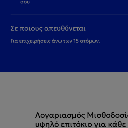
σου
Σε ποιους απευθύνεται
Για επιχειρήσεις άνω των 15 ατόμων.
Λογαριασμός Μισθοδοσία
υψηλό επιτόκιο για κάθε