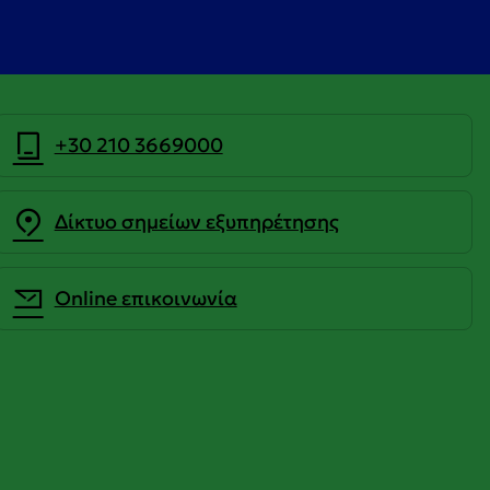
+30 210 3669000
Δίκτυο σημείων εξυπηρέτησης
Οnline επικοινωνία