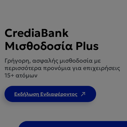
CrediaBank
Μισθοδοσία Plus
Γρήγορη, ασφαλής μισθοδοσία με
περισσότερα προνόμια για eπιχειρήσεις
15+ ατόμων
Εκδήλωση Ενδιαφέροντος