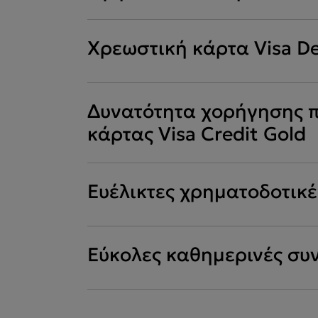
Χρεωστική κάρτα Visa De
Δυνατότητα χορήγησης π
κάρτας Visa Credit Gold
Ευέλικτες χρηματοδοτικέ
Εύκολες καθημερινές συ