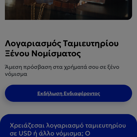
Λογαριασμός Ταμιευτηρίου
Ξένου Νομίσματος
Άμεση πρόσβαση στα χρήματά σου σε ξένο
νόμισμα
Εκδήλωση Ενδιαφέροντος
Χρειάζεσαι λογαριασμό ταμιευτηρίου
σε USD ή άλλο νόμισμα; Ο