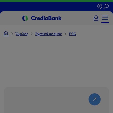
Όμιλος
Σχετικά με εμάς
ESG