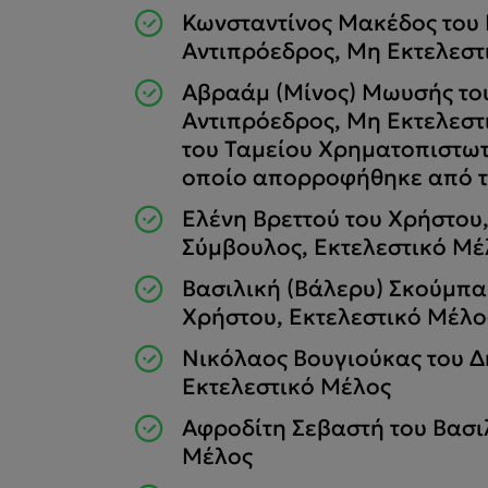
Κωνσταντίνος Μακέδος του 
Αντιπρόεδρος, Μη Εκτελεστ
Αβραάμ (Μίνος) Μωυσής του
Αντιπρόεδρος, Μη Εκτελεσ
του Ταμείου Χρηματοπιστωτ
οποίο απορροφήθηκε από 
Ελένη Βρεττού του Χρήστου
Σύμβουλος, Εκτελεστικό Μέ
Βασιλική (Βάλερυ) Σκούμπα
Χρήστου, Εκτελεστικό Μέλο
Νικόλαος Βουγιούκας του Δ
Εκτελεστικό Μέλος
Αφροδίτη Σεβαστή του Βασι
Μέλος