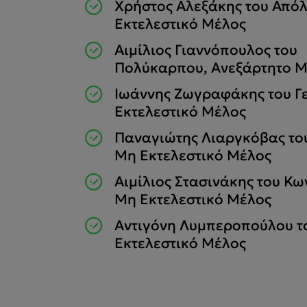
Χρήστος Αλεξάκης του Από
Εκτελεστικό Μέλος
Αιμίλιος Γιαννόπουλος του
Πολύκαρπου, Ανεξάρτητο Μ
Ιωάννης Ζωγραφάκης του Γ
Εκτελεστικό Μέλος
Παναγιώτης Λιαργκόβας του
Μη Εκτελεστικό Μέλος
Αιμίλιος Στασινάκης του Κω
Μη Εκτελεστικό Μέλος
Αντιγόνη Λυμπεροπούλου τ
Εκτελεστικό Μέλος