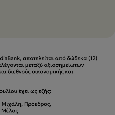
ediaBank, αποτελείται από δώδεκα (12)
αλέγονται μεταξύ αξιοσημείωτων
αι διεθνούς οικονομικής και
ουλίου έχει ως εξής:
 Μιχάλη, Πρόεδρος,
ό Μέλος