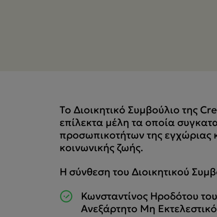
Το Διοικητικό Συμβούλιο της Cr
επίλεκτα μέλη τα οποία συγκατ
προσωπικοτήτων της εγχώριας κ
κοινωνικής ζωής.
H σύνθεση του Διοικητικού Συμβ
Κωνσταντίνος Ηροδότου του
Ανεξάρτητο Μη Εκτελεστικ