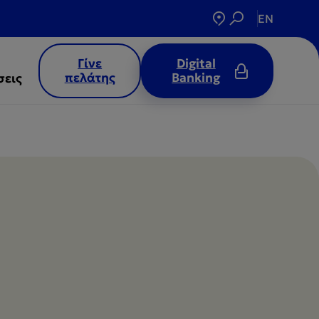
EN
Γίνε
Digital
πελάτης
Banking
σεις