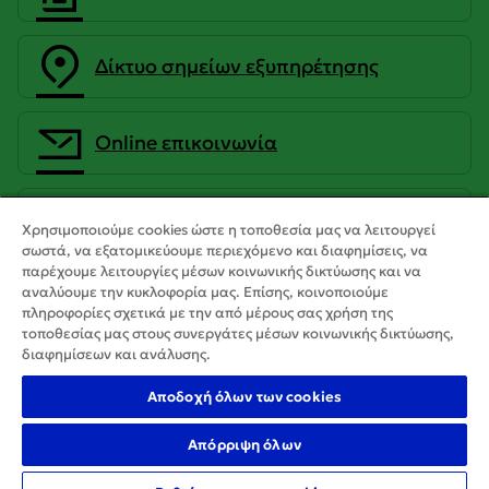
Δίκτυο σημείων εξυπηρέτησης
Οnline επικοινωνία
CrediaBank Ανώνυμη Τραπεζική
Χρησιμοποιούμε cookies ώστε η τοποθεσία μας να λειτουργεί
Εταιρεία
σωστά, να εξατομικεύουμε περιεχόμενο και διαφημίσεις, να
παρέχουμε λειτουργίες μέσων κοινωνικής δικτύωσης και να
αναλύουμε την κυκλοφορία μας. Επίσης, κοινοποιούμε
πληροφορίες σχετικά με την από μέρους σας χρήση της
τοποθεσίας μας στους συνεργάτες μέσων κοινωνικής δικτύωσης,
διαφημίσεων και ανάλυσης.
Αποδοχή όλων των cookies
Απόρριψη όλων
Copyright 2025 CrediaBank