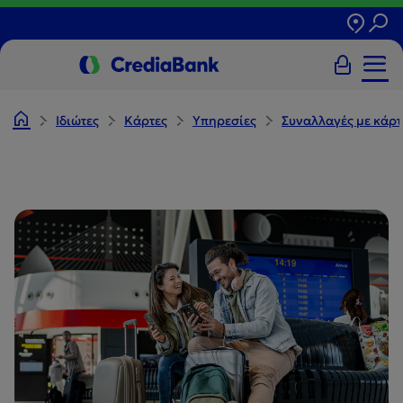
Ιδιώτες
Κάρτες
Υπηρεσίες
Συναλλαγές με κάρτ