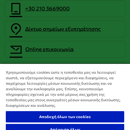
+30 210 3669000
Δίκτυο σημείων εξυπηρέτησης
Οnline επικοινωνία
CrediaBank Ανώνυμη Τραπεζική
Χρησιμοποιούμε cookies ώστε η τοποθεσία μας να λειτουργεί
Εταιρεία
σωστά, να εξατομικεύουμε περιεχόμενο και διαφημίσεις, να
παρέχουμε λειτουργίες μέσων κοινωνικής δικτύωσης και να
αναλύουμε την κυκλοφορία μας. Επίσης, κοινοποιούμε
πληροφορίες σχετικά με την από μέρους σας χρήση της
τοποθεσίας μας στους συνεργάτες μέσων κοινωνικής δικτύωσης,
διαφημίσεων και ανάλυσης.
Αποδοχή όλων των cookies
Απόρριψη όλων