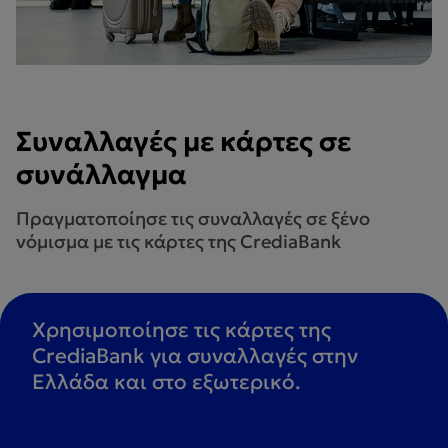
Συναλλαγές με κάρτες σε
συνάλλαγμα
Πραγματοποίησε τις συναλλαγές σε ξένο
νόμισμα με τις κάρτες της CrediaBank
Χρησιμοποίησε τις κάρτες της
CrediaBank για συναλλαγές στην
Ελλάδα και στο εξωτερικό.