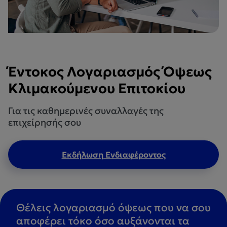
Έντοκος Λογαριασμός Όψεως
Κλιμακούμενου Επιτοκίου
Για τις καθημερινές συναλλαγές της
επιχείρησής σου
Εκδήλωση Ενδιαφέροντος
Θέλεις λογαριασμό όψεως που να σου
αποφέρει τόκο όσο αυξάνονται τα