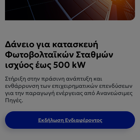
Δάνειο για κατασκευή
Φωτοβολταϊκών Σταθμών
ισχύος έως 500 kW
Στήριξη στην πράσινη ανάπτυξη και
ενθάρρυνση των επιχειρηματικών επενδύσεων
για την παραγωγή ενέργειας από Ανανεώσιμες
Πηγές.
Εκδήλωση Ενδιαφέροντος