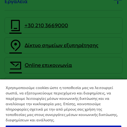
Εργαλεία
+30 210 3669000
Δίκτυο σημείων εξυπηρέτησης
Οnline επικοινωνία
CrediaBank Ανώνυμη Τραπεζική
Χρησιμοποιούμε cookies ώστε η τοποθεσία μας να λειτουργεί
Εταιρεία
σωστά, να εξατομικεύουμε περιεχόμενο και διαφημίσεις, να
παρέχουμε λειτουργίες μέσων κοινωνικής δικτύωσης και να
αναλύουμε την κυκλοφορία μας. Επίσης, κοινοποιούμε
πληροφορίες σχετικά με την από μέρους σας χρήση της
τοποθεσίας μας στους συνεργάτες μέσων κοινωνικής δικτύωσης,
διαφημίσεων και ανάλυσης.