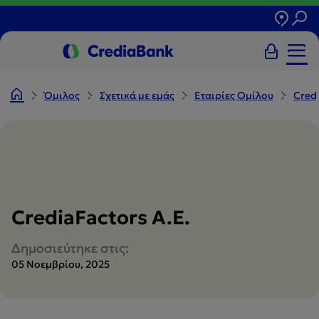
Όμιλος
Σχετικά με εμάς
Εταιρίες Ομίλου
Credi
CrediaFactors A.E.
Δημοσιεύτηκε στις:
05 Νοεμβρίου, 2025