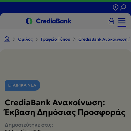
Όμιλος
Γραφείο Tύπου
CrediaBank Ανακοίνωση:
ΕΤΑΙΡΙΚΑ ΝΕΑ
CrediaBank Ανακοίνωση:
Έκβαση Δημόσιας Προσφοράς
Δημοσιεύτηκε στις: