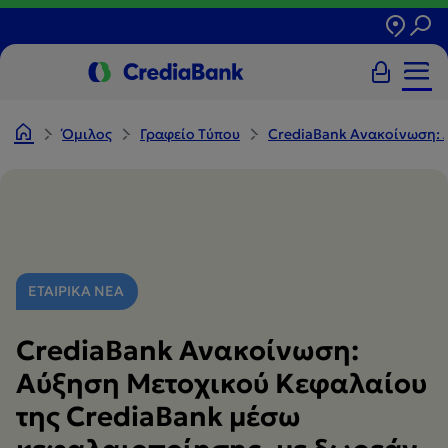
Όμιλος
Γραφείο Tύπου
CrediaBank Ανακοίνωση: 
ΕΤΑΙΡΙΚΑ ΝΕΑ
CrediaBank Ανακοίνωση:
Αύξηση Μετοχικού Κεφαλαίου
της CrediaBank μέσω