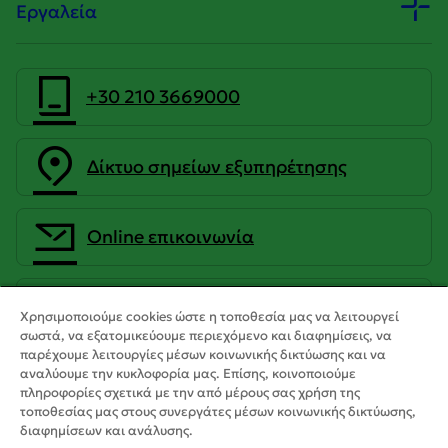
Εργαλεία
+30 210 3669000
Δίκτυο σημείων εξυπηρέτησης
Οnline επικοινωνία
CrediaBank Ανώνυμη Τραπεζική
Χρησιμοποιούμε cookies ώστε η τοποθεσία μας να λειτουργεί
Εταιρεία
σωστά, να εξατομικεύουμε περιεχόμενο και διαφημίσεις, να
παρέχουμε λειτουργίες μέσων κοινωνικής δικτύωσης και να
αναλύουμε την κυκλοφορία μας. Επίσης, κοινοποιούμε
πληροφορίες σχετικά με την από μέρους σας χρήση της
τοποθεσίας μας στους συνεργάτες μέσων κοινωνικής δικτύωσης,
διαφημίσεων και ανάλυσης.