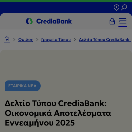
Όμιλος
Γραφείο Tύπου
Δελτίο Τύπου CrediaBank
ΕΤΑΙΡΙΚΑ ΝΕΑ
Δελτίο Τύπου CrediaBank:
Οικονομικά Αποτελέσματα
Εννεαμήνου 2025