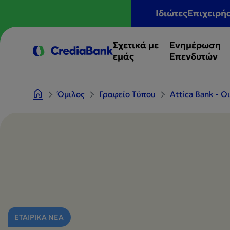
Ιδιώτες
Επιχειρή
Σχετικά με
Ενημέρωση
εμάς
Επενδυτών
Όμιλος
Γραφείο Tύπου
Attica Bank - 
ΕΤΑΙΡΙΚΑ ΝΕΑ