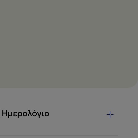
ό Ημερολόγιο