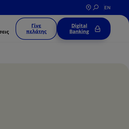
EN
Γίνε
Digital
πελάτης
Banking
σεις