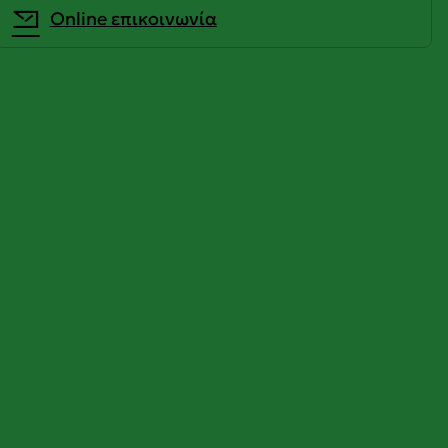
Οnline επικοινωνία