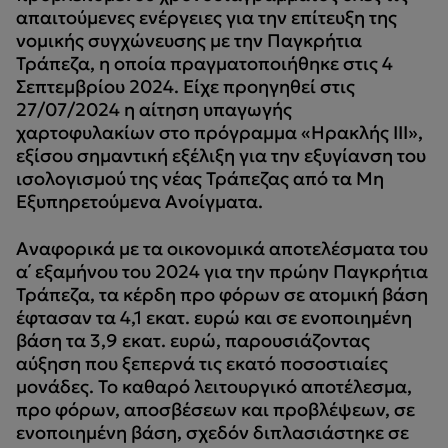
απαιτούμενες ενέργειες για την επίτευξη της
νομικής συγχώνευσης με την Παγκρήτια
Τράπεζα, η οποία πραγματοποιήθηκε στις 4
Σεπτεμβρίου 2024. Είχε προηγηθεί στις
27/07/2024 η αίτηση υπαγωγής
χαρτοφυλακίων στο πρόγραμμα «Ηρακλής ΙΙΙ»,
εξίσου σημαντική εξέλιξη για την εξυγίανση του
ισολογισμού της νέας Τράπεζας από τα Μη
Εξυπηρετούμενα Ανοίγματα.
Αναφορικά με τα οικονομικά αποτελέσματα του
α΄ εξαμήνου του 2024 για την πρώην Παγκρήτια
Τράπεζα, τα κέρδη προ φόρων σε ατομική βάση
έφτασαν τα 4,1 εκατ. ευρώ και σε ενοποιημένη
βάση τα 3,9 εκατ. ευρώ, παρουσιάζοντας
αύξηση που ξεπερνά τις εκατό ποσοστιαίες
μονάδες. Το καθαρό λειτουργικό αποτέλεσμα,
προ φόρων, αποσβέσεων και προβλέψεων, σε
ενοποιημένη βάση, σχεδόν διπλασιάστηκε σε