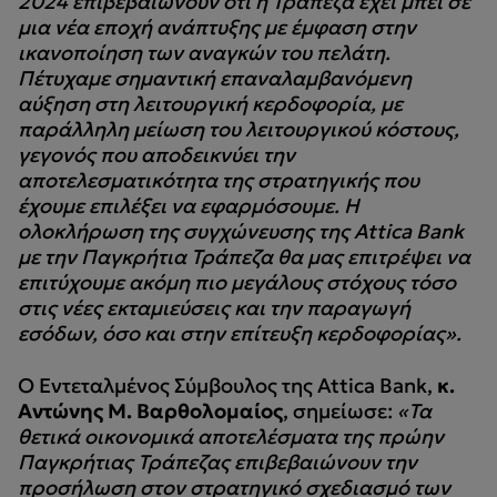
2024 επιβεβαιώνουν ότι η Τράπεζα έχει μπει σε
μια νέα εποχή ανάπτυξης με έμφαση στην
ικανοποίηση των αναγκών του πελάτη.
Πέτυχαμε σημαντική επαναλαμβανόμενη
αύξηση στη λειτουργική κερδοφορία, με
παράλληλη μείωση του λειτουργικού κόστους,
γεγονός που αποδεικνύει την
αποτελεσματικότητα της στρατηγικής που
έχουμε επιλέξει να εφαρμόσουμε. H
ολοκλήρωση της συγχώνευσης της Attica Bank
με την Παγκρήτια Τράπεζα θα μας επιτρέψει να
επιτύχουμε ακόμη πιο μεγάλους στόχους τόσο
στις νέες εκταμιεύσεις και την παραγωγή
εσόδων, όσο και στην επίτευξη κερδοφορίας».
Ο Εντεταλμένος Σύμβουλος της Attica Bank,
κ.
Αντώνης Μ. Βαρθολομαίος
, σημείωσε:
«Τα
θετικά οικονομικά αποτελέσματα της πρώην
Παγκρήτιας Τράπεζας επιβεβαιώνουν την
προσήλωση στον στρατηγικό σχεδιασμό των