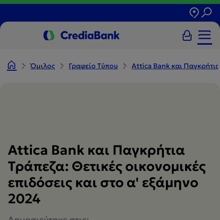
Όμιλος
Γραφείο Tύπου
Attica Bank και Παγκρήτια
Attica Bank και Παγκρήτια
Τράπεζα: Θετικές οικονομικές
επιδόσεις και στο α' εξάμηνο
2024
Δημοσιεύτηκε στις: