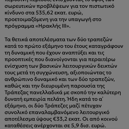
σωρευτικών προβλέψεων για τον πιστωτικό
κίνδυνο στα 535,62 εκατ. ευρώ,
προετοιμαζόμενη για την υπαγωγή στο
πρόγραμμα «Ηρακλής ΙΙΙ».
Τα θετικά αποτελέσματα των δύο τραπεζών
κατά το πρώτο εξάμηνο του έτους καταγράφουν
τη δυναμική που έχουν αναπτύξει και τις
προοπτικές που διανοίγονται για περαιτέρω
ενίσχυση των βασικών λειτουργικών δεικτών
τους μετά τη συγχώνευση, αξιοποιώντας το
ανθρώπινο δυναμικό και των δύο τραπεζών,
καθώς και την διευρυμένη παρουσία της
Τράπεζας πανελλαδικά με σκοπό την καλύτερη
δυνατή εμπειρία πελάτη. Ήδη κατά το α΄
εξάμηνο, οι δύο Τράπεζες μαζί πέτυχαν
συνολικό επαναλαμβανόμενο λειτουργικό
αποτέλεσμα ύψους €33,2 εκατ. Οι από κοινού
καταθέσεις ανέρχονται σε 5,9 δισ. ευρώ.