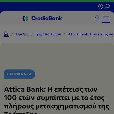
Όμιλος
Γραφείο Tύπου
Attica Bank: Η επέτειος τ
ΕΤΑΙΡΙΚΑ ΝΕΑ
Attica Bank: Η επέτειος των
100 ετών συμπίπτει με το έτος
πλήρους μετασχηματισμού της