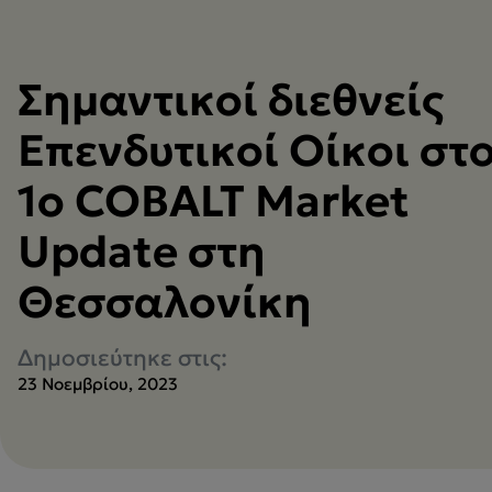
Σημαντικοί διεθνείς
Επενδυτικοί Οίκοι στ
1ο COBALT Market
Update στη
Θεσσαλονίκη
Δημοσιεύτηκε στις:
23 Νοεμβρίου, 2023