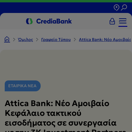
Όμιλος
Γραφείο Tύπου
Attica Bank: Νέο Αμοιβαί
ΕΤΑΙΡΙΚΑ ΝΕΑ
Attica Bank: Νέο Αμοιβαίο
Κεφάλαιο τακτικού
εισοδήματος σε συνεργασία