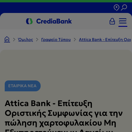
Όμιλος
Γραφείο Tύπου
Attica Bank - Επίτευξη Ο
ΕΤΑΙΡΙΚΑ ΝΕΑ
Attica Bank - Επίτευξη
Οριστικής Συμφωνίας για την
πώληση χαρτοφυλακίου Μη