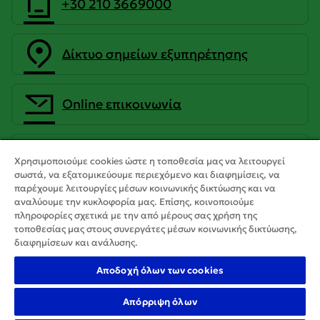
+30 210 3669000
Δίκτυο σημείων εξυπηρέτησης
Οnline επικοινωνία
CrediaBank Ανώνυμη Τραπεζική
Χρησιμοποιούμε cookies ώστε η τοποθεσία μας να λειτουργεί
Εταιρεία
σωστά, να εξατομικεύουμε περιεχόμενο και διαφημίσεις, να
παρέχουμε λειτουργίες μέσων κοινωνικής δικτύωσης και να
αναλύουμε την κυκλοφορία μας. Επίσης, κοινοποιούμε
πληροφορίες σχετικά με την από μέρους σας χρήση της
τοποθεσίας μας στους συνεργάτες μέσων κοινωνικής δικτύωσης,
διαφημίσεων και ανάλυσης.
Αποδοχή όλων των cookies
Απόρριψη όλων