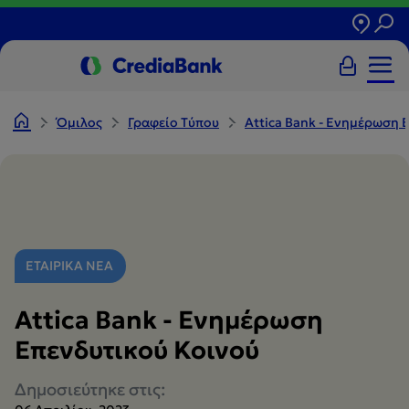
Όμιλος
Γραφείο Tύπου
Attica Bank - Ενημέρωση 
ΕΤΑΙΡΙΚΑ ΝΕΑ
Attica Bank - Ενημέρωση
Επενδυτικού Κοινού
Δημοσιεύτηκε στις: