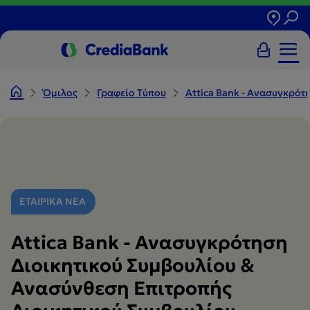
Όμιλος
Γραφείο Tύπου
Attica Bank - Ανασυγκρότ
ΕΤΑΙΡΙΚΑ ΝΕΑ
Attica Bank - Ανασυγκρότηση
Διοικητικού Συμβουλίου &
Ανασύνθεση Επιτροπής