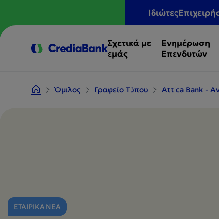
Ιδιώτες
Επιχειρή
Σχετικά με
Ενημέρωση
εμάς
Επενδυτών
Όμιλος
Γραφείο Tύπου
Attica Bank - 
ΕΤΑΙΡΙΚΑ ΝΕΑ