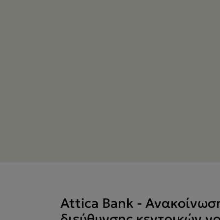
η
Attica Bank - Ανακοίνωσ
διεύθυνσης κεντρικών γ