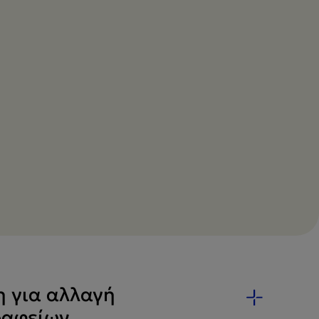
η για αλλαγή
ραφείων