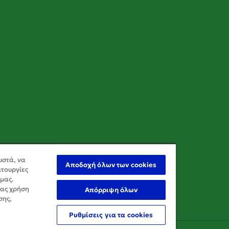
ωστά, να
Αποδοχή όλων των cookies
ιτουργίες
 μας.
σας χρήση
Απόρριψη όλων
σης,
Ρυθμίσεις για τα cookies