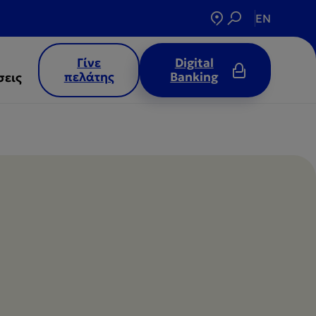
EN
Γίνε
Digital
πελάτης
Banking
σεις