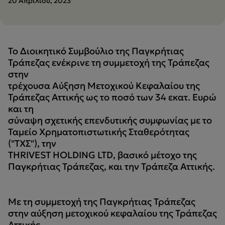
20 Απριλίου, 2023
Το Διοικητικό Συμβούλιο της Παγκρήτιας
Τράπεζας ενέκρινε τη συμμετοχή της Τράπεζας
στην
τρέχουσα Aύξηση Mετοχικού Kεφαλαίου της
Τράπεζας Αττικής ως το ποσό των 34 εκατ. Ευρώ
και τη
σύναψη σχετικής επενδυτικής συμφωνίας με το
Ταμείο Χρηματοπιστωτικής Σταθερότητας
("ΤΧΣ"), την
THRIVEST HOLDING LTD, βασικό μέτοχο της
Παγκρήτιας Τράπεζας, και την Τράπεζα Αττικής.
Με τη συμμετοχή της Παγκρήτιας Τράπεζας
στην αύξηση μετοχικού κεφαλαίου της Τράπεζας
Αττικής