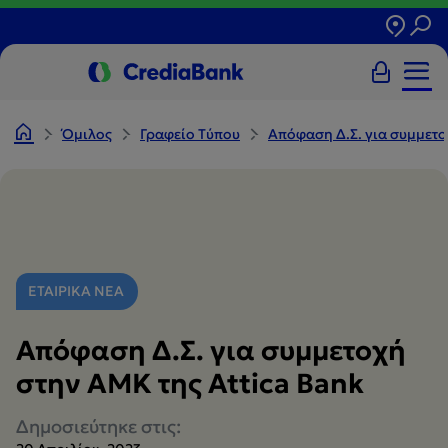
Όμιλος
Γραφείο Tύπου
Απόφαση Δ.Σ. για συμμετο
ΕΤΑΙΡΙΚΑ ΝΕΑ
Απόφαση Δ.Σ. για συμμετοχή
στην ΑΜΚ της Attica Bank
Δημοσιεύτηκε στις: