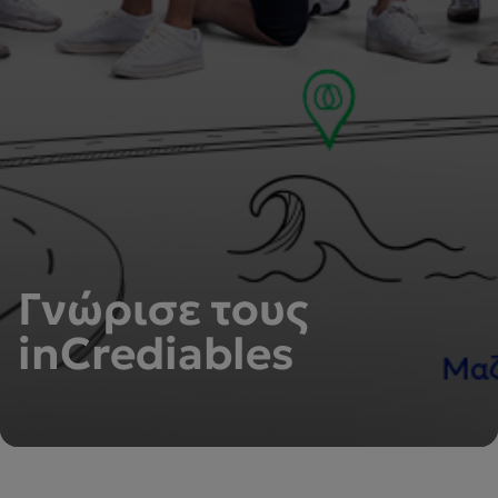
Γνώρισε τους
inCrediables