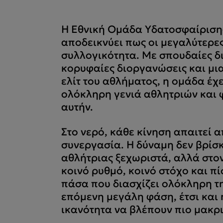
Η Εθνική Ομάδα Υδατοσφαίρισης
αποδεικνύει πως οι μεγαλύτερες
συλλογικότητα. Με σπουδαίες δι
κορυφαίες διοργανώσεις και μι
ελίτ του αθλήματος, η ομάδα έχ
ολόκληρη γενιά αθλητριών και 
αυτήν.
Στο νερό, κάθε κίνηση απαιτεί 
συνεργασία. Η δύναμη δεν βρίσκ
αθλήτριας ξεχωριστά, αλλά στον
κοινό ρυθμό, κοινό στόχο και πί
πάσα που διασχίζει ολόκληρη τη
επόμενη μεγάλη φάση, έτσι και η
ικανότητα να βλέπουν πιο μακρ