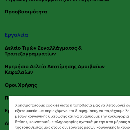
Εργαλεία
Χρησιμοποιούμε cookies ώστε η τοποθεσία μας να λειτουργεί σ
εξατομικεύουμε περιεχόμενο και διαφημίσεις, να παρέχουμε λε
μέσων κοινωνικής δικτύωσης και να αναλύουμε την κυκλοφορία
Επίσης, κοινοποιούμε πληροφορίες σχετικά με την από μέρους 
της τοποθεσίας μας στους συνεργάτες μέσων κοινωνικής δικτύω