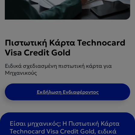
Πιστωτική Κάρτα Technocard
Visa Credit Gold
Ειδικά σχεδιασμένη πιστωτική κάρτα για
Μηχανικούς
Εκδήλωση Ενδιαφέροντος
Είσαι μηχανικός; H Πιστωτική Κάρτα
Technocard Visa Credit Gold, ειδικά