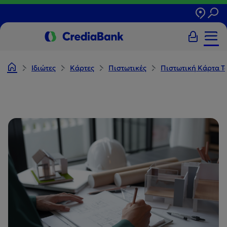
Ιδιώτες
Κάρτες
Πιστωτικές
Πιστωτική Κάρτα Te