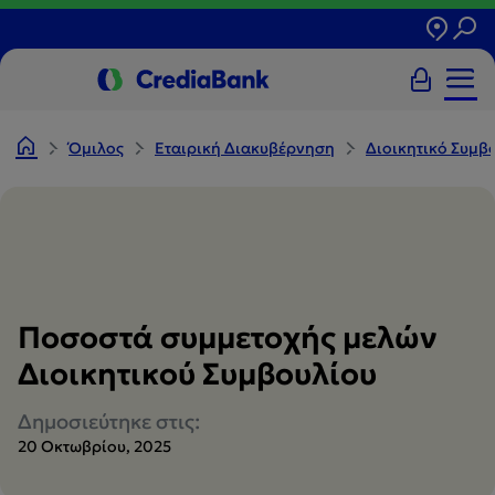
Όμιλος
Εταιρική Διακυβέρνηση
Διοικητικό Συμβ
Ποσοστά συμμετοχής μελών
Διοικητικού Συμβουλίου
Δημοσιεύτηκε στις:
20 Οκτωβρίου, 2025