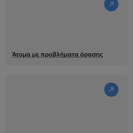
Άτομα με προβλήματα όρασης