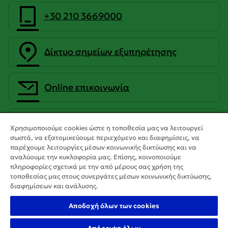
+30 210 3669000
Δίκτυο σημείων εξυπηρέτησης
Οnline επικοινωνία
CrediaBank Ανώνυμη Τραπεζική
Χρησιμοποιούμε cookies ώστε η τοποθεσία μας να λειτουργεί
Εταιρεία
σωστά, να εξατομικεύουμε περιεχόμενο και διαφημίσεις, να
παρέχουμε λειτουργίες μέσων κοινωνικής δικτύωσης και να
αναλύουμε την κυκλοφορία μας. Επίσης, κοινοποιούμε
πληροφορίες σχετικά με την από μέρους σας χρήση της
τοποθεσίας μας στους συνεργάτες μέσων κοινωνικής δικτύωσης,
διαφημίσεων και ανάλυσης.
Αποδοχή όλων των cookies