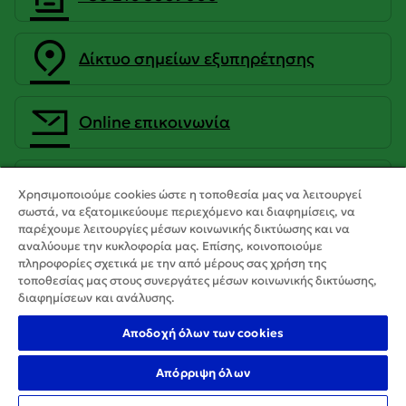
Δίκτυο σημείων εξυπηρέτησης
Οnline επικοινωνία
CrediaBank Ανώνυμη Τραπεζική
Χρησιμοποιούμε cookies ώστε η τοποθεσία μας να λειτουργεί
Εταιρεία
σωστά, να εξατομικεύουμε περιεχόμενο και διαφημίσεις, να
παρέχουμε λειτουργίες μέσων κοινωνικής δικτύωσης και να
αναλύουμε την κυκλοφορία μας. Επίσης, κοινοποιούμε
πληροφορίες σχετικά με την από μέρους σας χρήση της
τοποθεσίας μας στους συνεργάτες μέσων κοινωνικής δικτύωσης,
διαφημίσεων και ανάλυσης.
Αποδοχή όλων των cookies
Απόρριψη όλων
Copyright 2025 CrediaBank