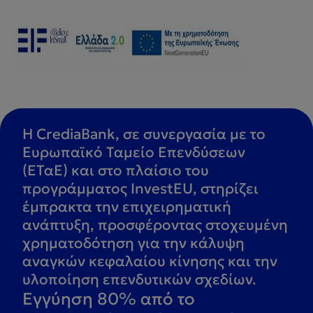
Η CrediaBank, σε συνεργασία με το
Ευρωπαϊκό Ταμείο Επενδύσεων
(ΕΤαΕ) και στο πλαίσιο του
προγράμματος InvestEU, στηρίζει
έμπρακτα την επιχειρηματική
ανάπτυξη, προσφέροντας στοχευμένη
χρηματοδότηση για την κάλυψη
αναγκών κεφαλαίου κίνησης και την
υλοποίηση επενδυτικών σχεδίων.
Εγγύηση 80% από το