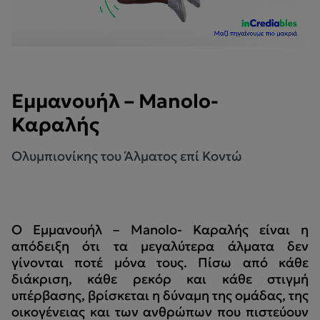
Εμμανουήλ – Manolo-
Καραλής
Ολυμπιονίκης του Άλματος επί Κοντώ
Ο Εμμανουήλ – Manolo- Καραλής είναι η
απόδειξη ότι τα μεγαλύτερα άλματα δεν
γίνονται ποτέ μόνα τους. Πίσω από κάθε
διάκριση, κάθε ρεκόρ και κάθε στιγμή
υπέρβασης, βρίσκεται η δύναμη της ομάδας, της
οικογένειας και των ανθρώπων που πιστεύουν