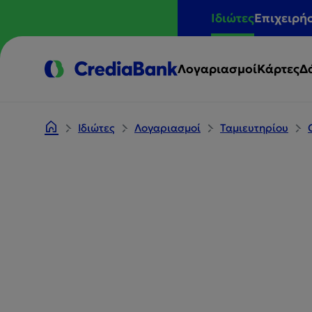
Ιδιώτες
Επιχειρή
Λογαριασμοί
Κάρτες
Δ
Ιδιώτες
Λογαριασμοί
Ταμιευτηρίου