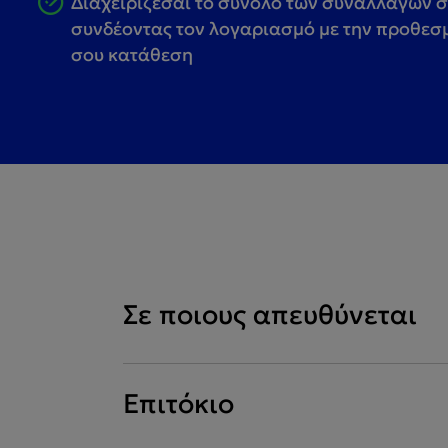
Διαχειρίζεσαι το σύνολο των συναλλαγών 
συνδέοντας τον λογαριασμό με την προθεσ
σου κατάθεση
Σε ποιους απευθύνεται
Επιτόκιο