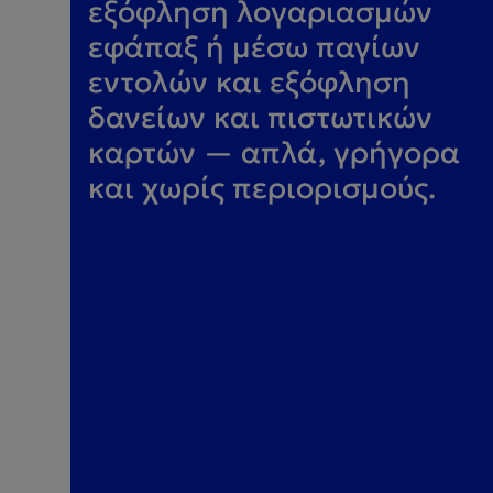
εξόφληση λογαριασμών
εφάπαξ ή μέσω παγίων
εντολών και εξόφληση
δανείων και πιστωτικών
καρτών — απλά, γρήγορα
και χωρίς περιορισμούς.