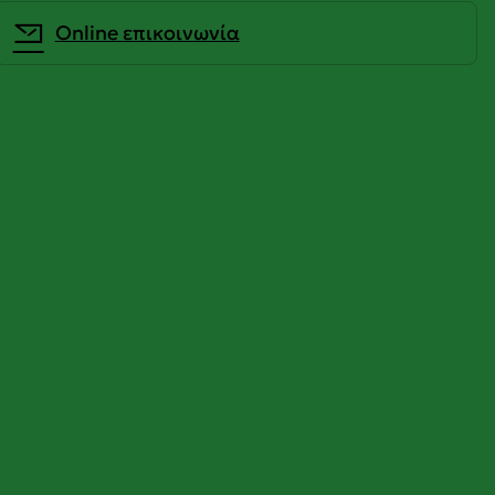
Οnline επικοινωνία