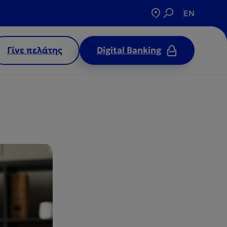
EN
Γίνε πελάτης
Digital Banking