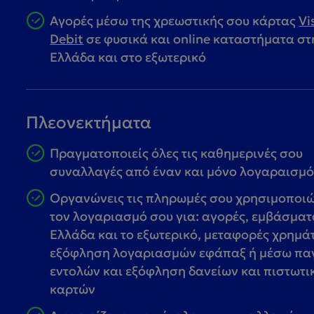
Aγορές μέσω της χρεωστικής σου κάρτας
Vi
Debit
σε φυσικά και online καταστήματα στ
Ελλάδα και στο εξωτερικό
Πλεονεκτήματα
Πραγματοποιείς όλες τις καθημερινές σου
συναλλαγές από έναν και μόνο λογαραισμ
Οργανώνεις τις πληρωμές σου χρησιμοποι
τον λογαριασμό σου για: αγορές, εμβάσματ
Ελλάδα και το εξωτερικό, μεταφορές χρημά
εξόφληση λογαριασμών εφάπαξ ή μέσω πα
εντολών και εξόφληση δανείων και πιστωτ
καρτών