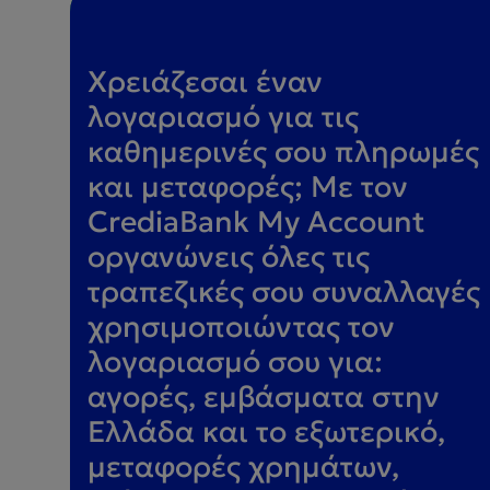
Χρειάζεσαι έναν
λογαριασμό για τις
καθημερινές σου πληρωμές
και μεταφορές; Με τον
CrediaBank My Account
οργανώνεις όλες τις
τραπεζικές σου συναλλαγές
χρησιμοποιώντας τον
λογαριασμό σου για:
αγορές, εμβάσματα στην
Ελλάδα και το εξωτερικό,
μεταφορές χρημάτων,