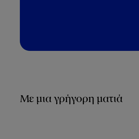
Με μια γρήγορη ματιά