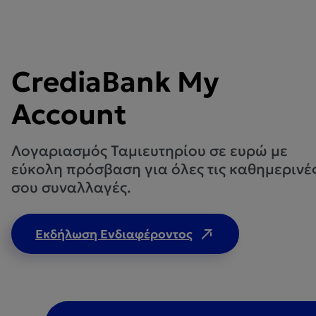
CrediaBank My
Account
Λογαριασμός Ταμιευτηρίου σε ευρώ με
εύκολη πρόσβαση για όλες τις καθημερινέ
σου συναλλαγές.
Εκδήλωση Ενδιαφέροντος