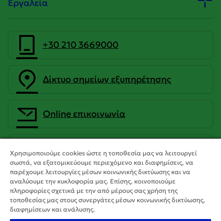
Εργαλεία
+30 210 3669000
Δίκτυο σημείων εξυπηρέτησης
Οnline επικοινωνία
CrediaBank Ανώνυμη Τραπεζική
Χρησιμοποιούμε cookies ώστε η τοποθεσία μας να λειτουργεί
Εταιρεία
σωστά, να εξατομικεύουμε περιεχόμενο και διαφημίσεις, να
παρέχουμε λειτουργίες μέσων κοινωνικής δικτύωσης και να
αναλύουμε την κυκλοφορία μας. Επίσης, κοινοποιούμε
πληροφορίες σχετικά με την από μέρους σας χρήση της
τοποθεσίας μας στους συνεργάτες μέσων κοινωνικής δικτύωσης,
διαφημίσεων και ανάλυσης.