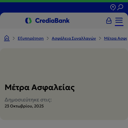
Εξυπηρέτηση
Ασφάλεια Συναλλαγών
Μέτρα Ασφα
Μέτρα Ασφαλείας
Δημοσιεύτηκε στις:
23 Οκτωβρίου, 2025