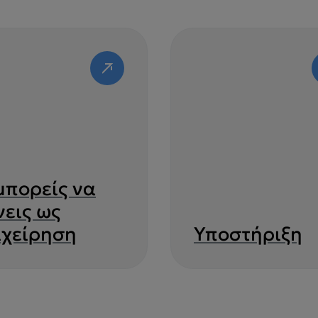
 μπορείς να
νεις ως
ιχείρηση
Υποστήριξη