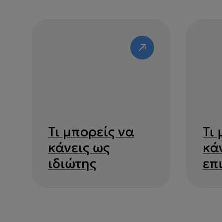
Τι μπορείς να
Τι
κάνεις ως
κά
ιδιώτης
επ