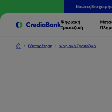
Ιδιώτες
Επιχειρή
Ψηφιακή
Μετα
Τραπεζική
Πληρ
Εξυπηρέτηση
Ψηφιακή Τραπεζική