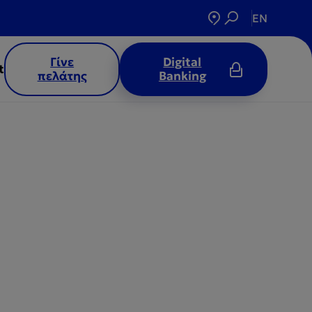
EN
Γίνε
Digital
t
πελάτης
Banking