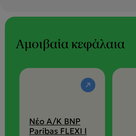
Αμοιβαία κεφάλαια
Νέο Α/Κ BNP
Paribas FLEXI I