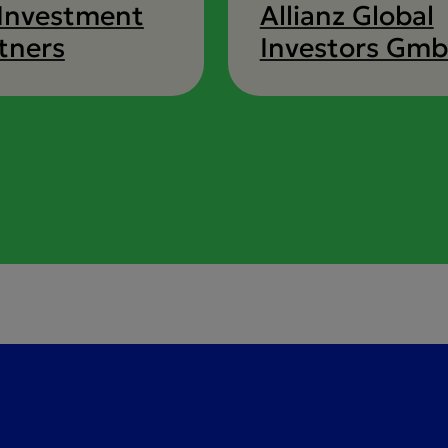
Investment
Allianz Global
tners
Investors Gm