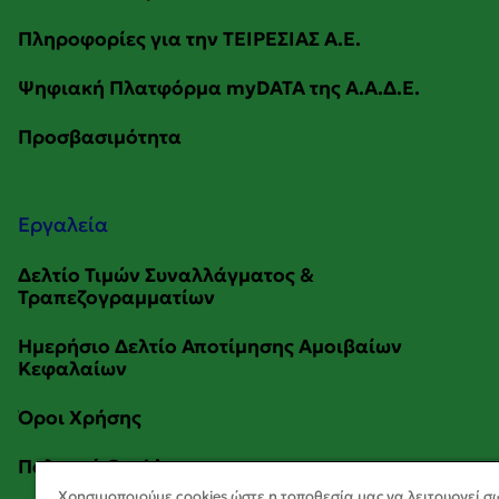
Εργαλεία
Χρησιμοποιούμε cookies ώστε η τοποθεσία μας να λειτουργεί σ