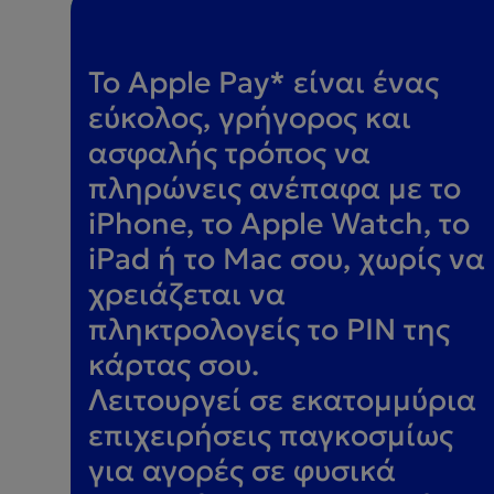
Το Apple Pay* είναι ένας
εύκολος, γρήγορος και
ασφαλής τρόπος να
πληρώνεις ανέπαφα με το
iPhone, το Apple Watch, το
iPad ή το Mac σου, χωρίς να
χρειάζεται να
πληκτρολογείς το PIN της
κάρτας σου.
Λειτουργεί σε εκατομμύρια
επιχειρήσεις παγκοσμίως
για αγορές σε φυσικά