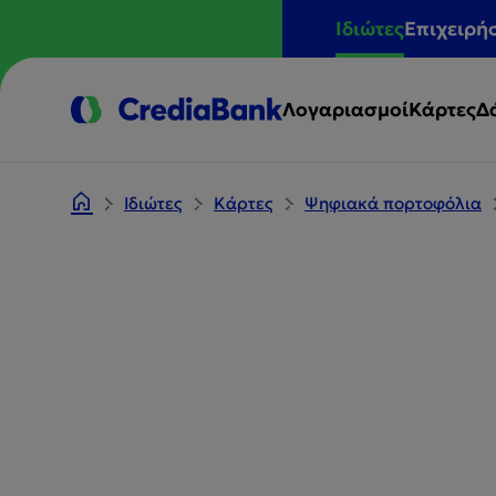
Ιδιώτες
Επιχειρή
Λογαριασμοί
Κάρτες
Δ
Ιδιώτες
Κάρτες
Ψηφιακά πορτοφόλια