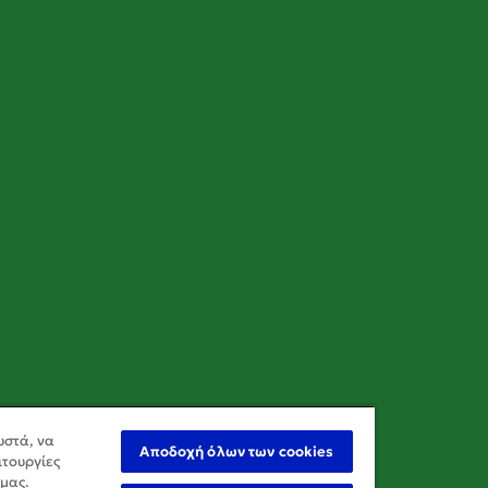
ωστά, να
Αποδοχή όλων των cookies
ιτουργίες
 μας.