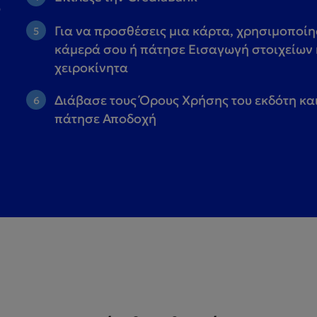
ο
Για να προσθέσεις μια κάρτα, χρησιμοποίη
κάμερά σου ή πάτησε Εισαγωγή στοιχείων
χειροκίνητα
Διάβασε τους Όρους Χρήσης του εκδότη κα
πάτησε Αποδοχή