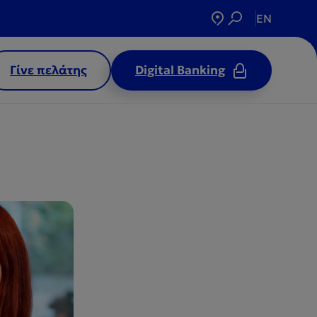
EN
Γίνε πελάτης
Digital Banking