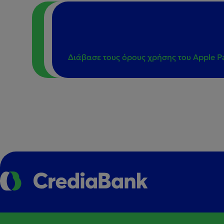
Διάβασε τους όρους χρήσης του Apple P