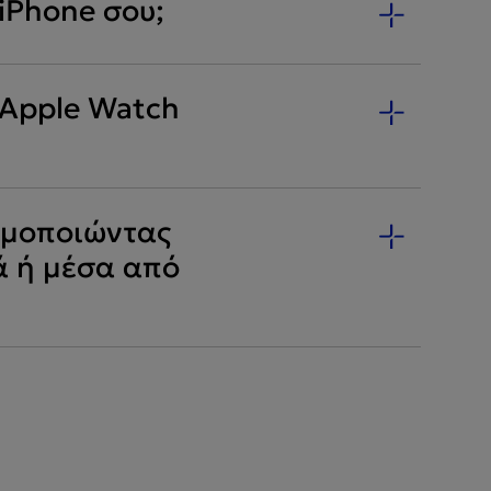
iPhone σου;
 Apple Watch
ιμοποιώντας
ά ή μέσα από