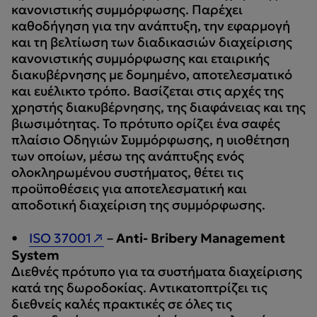
κανονιστικής συμμόρφωσης. Παρέχει
καθοδήγηση για την ανάπτυξη, την εφαρμογή
και τη βελτίωση των διαδικασιών διαχείρισης
κανονιστικής συμμόρφωσης και εταιρικής
διακυβέρνησης με δομημένο, αποτελεσματικό
και ευέλικτο τρόπο. Βασίζεται στις αρχές της
χρηστής διακυβέρνησης, της διαφάνειας και της
βιωσιμότητας. Το πρότυπο ορίζει ένα σαφές
πλαίσιο Οδηγιών Συμμόρφωσης, η υιοθέτηση
των οποίων, μέσω της ανάπτυξης ενός
ολοκληρωμένου συστήματος, θέτει τις
προϋποθέσεις για αποτελεσματική και
αποδοτική διαχείριση της συμμόρφωσης.
•
ISO 37001
–
Anti- Bribery Management
System
Διεθνές πρότυπο για τα συστήματα διαχείρισης
κατά της δωροδοκίας. Αντικατοπτρίζει τις
διεθνείς καλές πρακτικές σε όλες τις