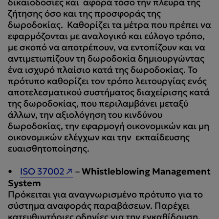
δικαιοδοσίες και αφορά τόσο την πλευρά της
ζήτησης όσο και της προσφοράς της
δωροδοκίας. Καθορίζει τα μέτρα που πρέπει να
εφαρμόζονται με αναλογικό και εύλογο τρόπο,
με σκοπό να αποτρέπουν, να εντοπίζουν και να
αντιμετωπίζουν τη δωροδοκία δημιουργώντας
ένα ισχυρό πλαίσιο κατά της δωροδοκίας. Το
πρότυπο καθορίζει τον τρόπο λειτουργίας ενός
αποτελεσματικού συστήματος διαχείρισης κατά
της δωροδοκίας, που περιλαμβάνει μεταξύ
άλλων, την αξιολόγηση του κινδύνου
δωροδοκίας, την εφαρμογή οικονομικών και μη
οικονομικών ελέγχων και την εκπαίδευσης
ευαισθητοποίησης.
•
ISO 37002
–
Whistleblowing Management
System
Πρόκειται για αναγνωρισμένο πρότυπο για το
σύστημα αναφοράς παραβάσεων. Παρέχει
κατευθυντήριες οδηγίες για την εγκαθίδρυση,