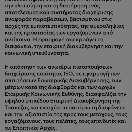
την υλοποίηση και τη διατήρηση ενός
αποτελεσματικού συστήματος διαχείρισης
αναφοράς παραβάσεων, βασισμένου στις
αρχές της εμπιστευτικότητας, της αμεροληψίας
και της προστασίας των εργαζομένων από
αντίποινα. H εφαρμογή του προάγει τη
διαφάνεια, την εταιρική διακυβέρνηση και την
κοινωνική υπευθυνότητα.
Η απόκτηση των ανωτέρω πιστοποιήσεων
διαχείρισης ποιότητας ISO, σε εφαρμογή των
απαιτήσεων Εσωτερικής Διακυβέρνησης, των
μέτρων κατά της διαφθοράς και των αρχών
Εταιρικής Κοινωνικής Ευθύνης, διασφαλίζει την
υψηλού επιπέδου Εταιρική Διακυβέρνηση της
Τράπεζας και ενισχύει περαιτέρω τη διαφάνεια
και την αξιοπιστία της προς τους μετόχους, τους
εργαζόμενους, τους πελάτες, τους επενδυτές και
τις Εποπτικές Αρχές.