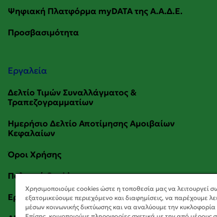
Εργαλεία
Χρησιμοποιούμε cookies ώστε η τοποθεσία μας να λειτουργεί σ
εξατομικεύουμε περιεχόμενο και διαφημίσεις, να παρέχουμε λε
μέσων κοινωνικής δικτύωσης και να αναλύουμε την κυκλοφορία
Επίσης, κοινοποιούμε πληροφορίες σχετικά με την από μέρους 