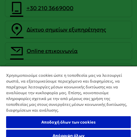
+30 210 3669000
Δίκτυο σημείων εξυπηρέτησης
Οnline επικοινωνία
CrediaBank Ανώνυμη Τραπεζική
Χρησιμοποιούμε cookies ώστε η τοποθεσία μας να λειτουργεί
Εταιρεία
σωστά, να εξατομικεύουμε περιεχόμενο και διαφημίσεις, να
παρέχουμε λειτουργίες μέσων κοινωνικής δικτύωσης και να
αναλύουμε την κυκλοφορία μας. Επίσης, κοινοποιούμε
πληροφορίες σχετικά με την από μέρους σας χρήση της
τοποθεσίας μας στους συνεργάτες μέσων κοινωνικής δικτύωσης,
διαφημίσεων και ανάλυσης.
Αποδοχή όλων των cookies
Απόρριψη όλων