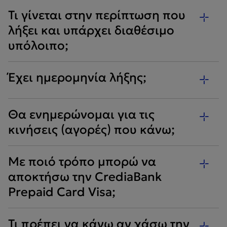
Τι γίνεται στην περίπτωση που
λήξει και υπάρχει διαθέσιμο
υπόλοιπο;
Έχει ημερομηνία λήξης;
Θα ενημερώνομαι για τις
κινήσεις (αγορές) που κάνω;
Με ποιό τρόπο μπορώ να
αποκτήσω την CrediaBank
Prepaid Card Visa;
Τι πρέπει να κάνω αν χάσω την