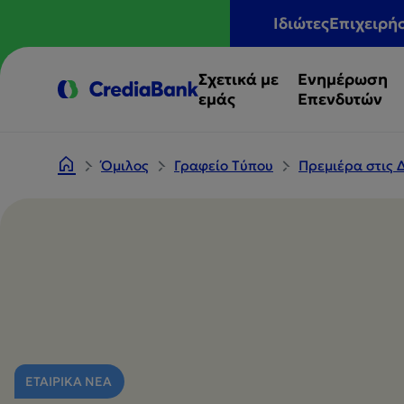
Ιδιώτες
Επιχειρή
Σχετικά με
Ενημέρωση
εμάς
Επενδυτών
Όμιλος
Γραφείο Tύπου
Πρεμιέρα στις Δ
ΕΤΑΙΡΙΚΑ ΝΕΑ