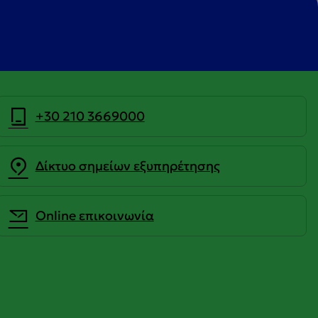
+30 210 3669000
Δίκτυο σημείων εξυπηρέτησης
Οnline επικοινωνία