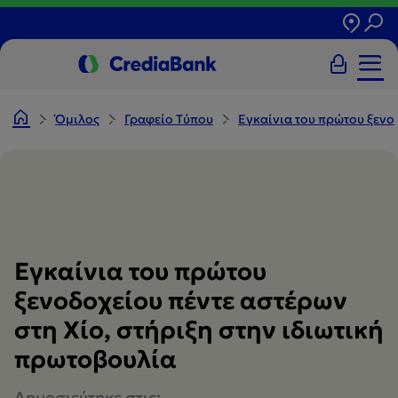
Όμιλος
Γραφείο Tύπου
Εγκαίνια του πρώτου ξενο
Εγκαίνια του πρώτου
ξενοδοχείου πέντε αστέρων
στη Χίο, στήριξη στην ιδιωτική
πρωτοβουλία
Δημοσιεύτηκε στις: