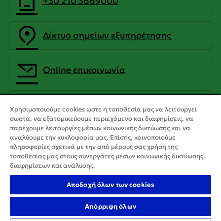
+30 210 3669000
Δίκτυο σημείων εξυπηρέτησης
Οnline επικοινωνία
CrediaBank Ανώνυμη Τραπεζική
Χρησιμοποιούμε cookies ώστε η τοποθεσία μας να λειτουργεί
Εταιρεία
σωστά, να εξατομικεύουμε περιεχόμενο και διαφημίσεις, να
παρέχουμε λειτουργίες μέσων κοινωνικής δικτύωσης και να
αναλύουμε την κυκλοφορία μας. Επίσης, κοινοποιούμε
πληροφορίες σχετικά με την από μέρους σας χρήση της
τοποθεσίας μας στους συνεργάτες μέσων κοινωνικής δικτύωσης,
διαφημίσεων και ανάλυσης.
Αποδοχή όλων των cookies
Απόρριψη όλων