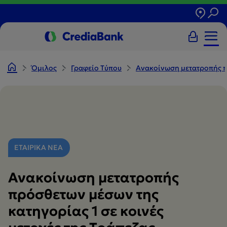
Όμιλος
Γραφείο Tύπου
Ανακοίνωση μετατροπής πρ
ΕΤΑΙΡΙΚΑ ΝΕΑ
Ανακοίνωση μετατροπής
πρόσθετων μέσων της
κατηγορίας 1 σε κοινές