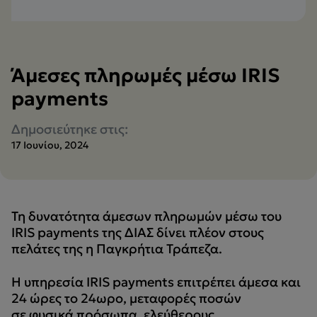
Άμεσες πληρωμές μέσω IRIS
payments
Δημοσιεύτηκε στις:
17 Ιουνίου, 2024
Τη δυνατότητα άμεσων πληρωμών μέσω του
IRIS payments της ΔΙΑΣ δίνει πλέον στους
πελάτες της η Παγκρήτια Τράπεζα.
Η υπηρεσία IRIS payments επιτρέπει άμεσα και
24 ώρες το 24ωρο, μεταφορές ποσών
σε φυσικά πρόσωπα, ελεύθερους