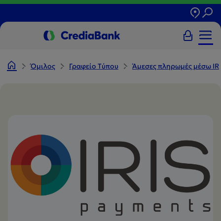
Όμιλος
Γραφείο Tύπου
Άμεσες πληρωμές μέσω IR