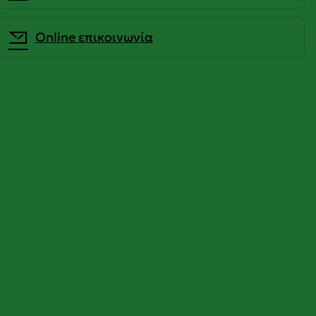
Οnline επικοινωνία