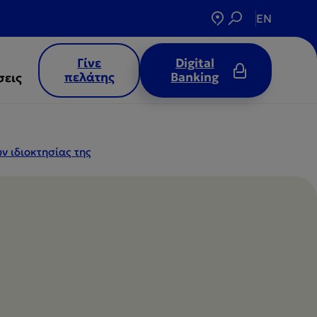
EN
Γίνε
Digital
πελάτης
Banking
σεις
ν ιδιοκτησίας της