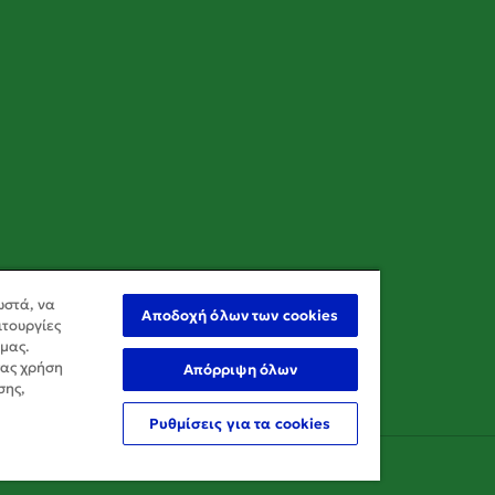
ωστά, να
Αποδοχή όλων των cookies
ιτουργίες
 μας.
σας χρήση
Απόρριψη όλων
σης,
Ρυθμίσεις για τα cookies