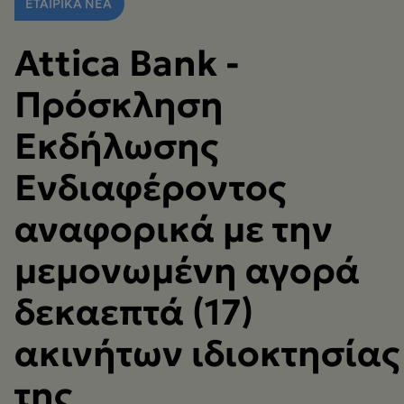
ΕΤΑΙΡΙΚΑ ΝΕΑ
Attica Bank -
Πρόσκληση
Εκδήλωσης
Ενδιαφέροντος
αναφορικά με την
μεμονωμένη αγορά
δεκαεπτά (17)
ακινήτων ιδιοκτησίας
της