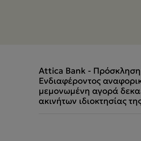
Attica Bank - Πρόσκλησ
Ενδιαφέροντος αναφορικ
μεμονωμένη αγορά δεκαε
ακινήτων ιδιοκτησίας τη