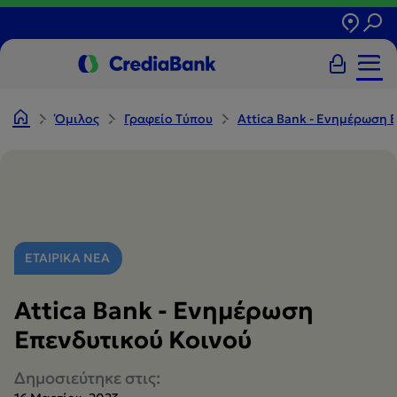
Όμιλος
Γραφείο Tύπου
Attica Bank - Ενημέρωση 
ΕΤΑΙΡΙΚΑ ΝΕΑ
Attica Bank - Ενημέρωση
Επενδυτικού Κοινού
Δημοσιεύτηκε στις: